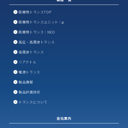
医療用トランスTOP
医療用トランスユニット：μ
医療用トランス：NEO
高圧・高周波トランス
高周波トランス
リアクトル
電源トランス
製品情報
製品評価技術
トランスについて
会社案内