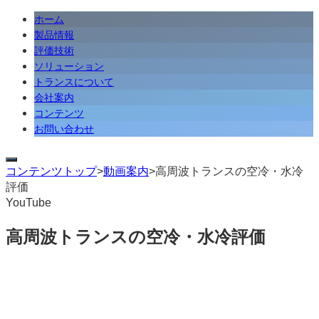
ホーム
製品情報
評価技術
ソリューション
トランスについて
会社案内
コンテンツ
お問い合わせ
コンテンツトップ
>
動画案内
>
高周波トランスの空冷・水冷
評価
YouTube
高周波トランスの空冷・水冷評価