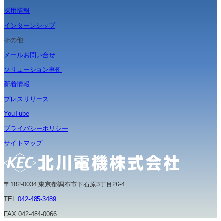
採用情報
インターンシップ
その他
メールお問い合せ
ソリューション事例
新着情報
プレスリリース
YouTube
プライバシーポリシー
サイトマップ
〒182-0034 東京都調布市下石原3丁目26-4
TEL:
042-485-3489
FAX:042-484-0066