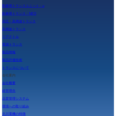
医療用トランスユニット：μ
医療用トランス：NEO
高圧・高周波トランス
高周波トランス
リアクトル
電源トランス
製品情報
製品評価技術
トランスについて
会社案内
会社概要
経営理念
品質管理システム
環境への取り組み
北川電機の特徴