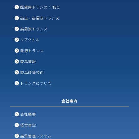
医療用トランス：NEO
高圧・高周波トランス
高周波トランス
リアクトル
電源トランス
製品情報
製品評価技術
トランスについて
会社案内
会社概要
経営理念
品質管理システム